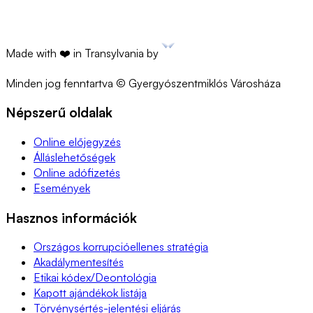
Made with ❤️ in Transylvania by
Minden jog fenntartva © Gyergyószentmiklós Városháza
Népszerű oldalak
Online előjegyzés
Álláslehetőségek
Online adófizetés
Események
Hasznos információk
Országos korrupcióellenes stratégia
Akadálymentesítés
Etikai kódex/Deontológia
Kapott ajándékok listája
Törvénysértés-jelentési eljárás