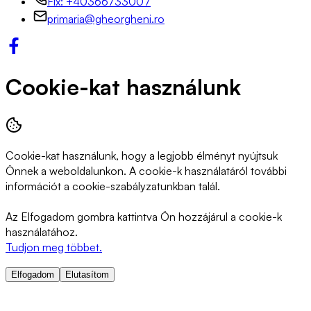
Fix: +40366733007
primaria@gheorgheni.ro
Cookie-kat használunk
Cookie-kat használunk, hogy a legjobb élményt nyújtsuk
Önnek a weboldalunkon. A cookie-k használatáról további
információt a cookie-szabályzatunkban talál.
Az Elfogadom gombra kattintva Ön hozzájárul a cookie-k
használatához.
Tudjon meg többet.
Elfogadom
Elutasítom