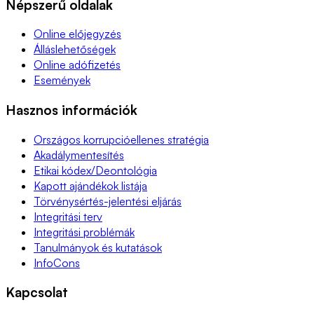
Népszerű oldalak
Online előjegyzés
Álláslehetőségek
Online adófizetés
Események
Hasznos információk
Országos korrupcióellenes stratégia
Akadálymentesítés
Etikai kódex/Deontológia
Kapott ajándékok listája
Törvénysértés-jelentési eljárás
Integritási terv
Integritási problémák
Tanulmányok és kutatások
InfoCons
Kapcsolat