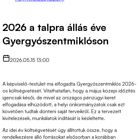
2026 a talpra állás éve
Gyergyószentmiklóson
2026.05.15 13:00
A képviselő-testület ma elfogadta Gyergyószentmiklós 2026-
os költségvetését. Vitathatatlan, hogy a május közepi időzítés
igencsak késői, de mivel az országos pénzügyi keret
elfogadása elhúzódott, a helyi önkormányzatok csak ezt
követően tudtak dönteni saját terveikről. Ez a tervezett
kivitelezések, munkálatok indítását is késleltette.
Az idei év költségvetését úgy állítottuk össze, hogy a
rendelkezésre álló forrásokat elsősorban a korábban