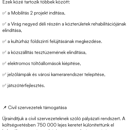
Ezek közé tartozik többek között:
✅ a Mobilitás 2 projekt indítása,
✅ a Virág negyed déli részén a közterületek rehabilitációjának
elindítása,
✅ a kultúrház földszinti felújításának megkezdése.
✅ a közszállítás tesztüzemének elindítása,
✅ elektromos töltőállomások kiépítése,
✅ jelzőlámpák és városi kamerarendszer telepítése,
✅ játszótérfejlesztés.
📌 Civil szervezetek támogatása
Újraindítjuk a civil szervezeteknek szóló pályázati rendszert. A
költségvetésben 750 000 lejes keretet különítettünk el