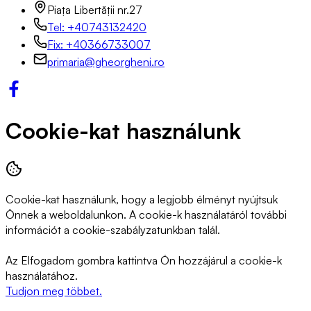
Piața Libertății nr.27
Tel: +40743132420
Fix: +40366733007
primaria@gheorgheni.ro
Cookie-kat használunk
Cookie-kat használunk, hogy a legjobb élményt nyújtsuk
Önnek a weboldalunkon. A cookie-k használatáról további
információt a cookie-szabályzatunkban talál.
Az Elfogadom gombra kattintva Ön hozzájárul a cookie-k
használatához.
Tudjon meg többet.