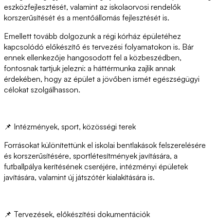
eszközfejlesztését, valamint az iskolaorvosi rendelők
korszerűsítését és a mentőállomás fejlesztését is.
Emellett tovább dolgozunk a régi kórház épületéhez
kapcsolódó előkészítő és tervezési folyamatokon is. Bár
ennek ellenkezője hangosodott fel a közbeszédben,
fontosnak tartjuk jelezni: a háttérmunka zajlik annak
érdekében, hogy az épület a jövőben ismét egészségügyi
célokat szolgálhasson.
📌 Intézmények, sport, közösségi terek
Forrásokat különítettünk el iskolai bentlakások felszerelésére
és korszerűsítésére, sportlétesítmények javítására, a
futballpálya kerítésének cseréjére, intézményi épületek
javítására, valamint új játszótér kialakítására is.
📌 Tervezések, előkészítési dokumentációk