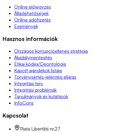
Online előjegyzés
Álláslehetőségek
Online adófizetés
Események
Hasznos információk
Országos korrupcióellenes stratégia
Akadálymentesítés
Etikai kódex/Deontológia
Kapott ajándékok listája
Törvénysértés-jelentési eljárás
Integritási terv
Integritási problémák
Tanulmányok és kutatások
InfoCons
Kapcsolat
Piața Libertății nr.27