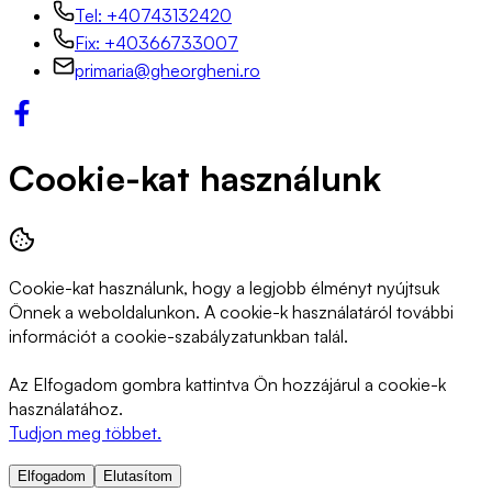
Tel: +40743132420
Fix: +40366733007
primaria@gheorgheni.ro
Cookie-kat használunk
Cookie-kat használunk, hogy a legjobb élményt nyújtsuk
Önnek a weboldalunkon. A cookie-k használatáról további
információt a cookie-szabályzatunkban talál.
Az Elfogadom gombra kattintva Ön hozzájárul a cookie-k
használatához.
Tudjon meg többet.
Elfogadom
Elutasítom