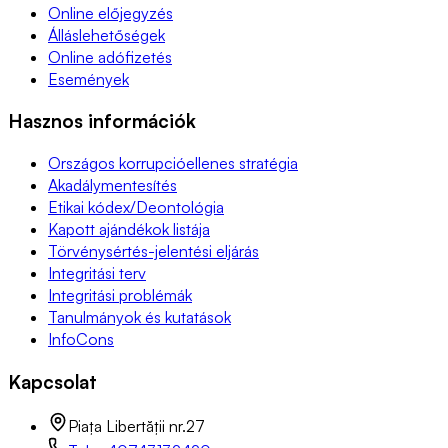
Online előjegyzés
Álláslehetőségek
Online adófizetés
Események
Hasznos információk
Országos korrupcióellenes stratégia
Akadálymentesítés
Etikai kódex/Deontológia
Kapott ajándékok listája
Törvénysértés-jelentési eljárás
Integritási terv
Integritási problémák
Tanulmányok és kutatások
InfoCons
Kapcsolat
Piața Libertății nr.27