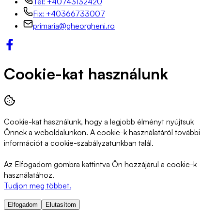
Tel: +40743132420
Fix: +40366733007
primaria@gheorgheni.ro
Cookie-kat használunk
Cookie-kat használunk, hogy a legjobb élményt nyújtsuk
Önnek a weboldalunkon. A cookie-k használatáról további
információt a cookie-szabályzatunkban talál.
Az Elfogadom gombra kattintva Ön hozzájárul a cookie-k
használatához.
Tudjon meg többet.
Elfogadom
Elutasítom