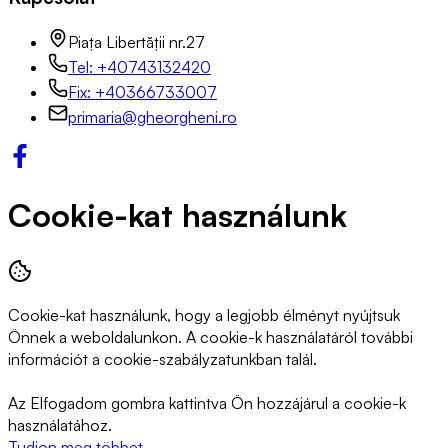
Piața Libertății nr.27
Tel: +40743132420
Fix: +40366733007
primaria@gheorgheni.ro
Cookie-kat használunk
Cookie-kat használunk, hogy a legjobb élményt nyújtsuk
Önnek a weboldalunkon. A cookie-k használatáról további
információt a cookie-szabályzatunkban talál.
Az Elfogadom gombra kattintva Ön hozzájárul a cookie-k
használatához.
Tudjon meg többet.