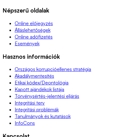
Népszerű oldalak
Online előjegyzés
Álláslehetőségek
Online adófizetés
Események
Hasznos információk
Országos korrupcióellenes stratégia
Akadálymentesítés
Etikai kódex/Deontológia
Kapott ajándékok listája
Törvénysértés-jelentési eljárás
Integritási terv
Integritási problémák
Tanulmányok és kutatások
InfoCons
Kapcsolat