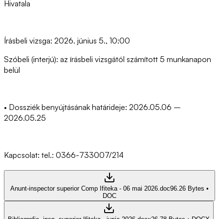
Hivatala
Írásbeli vizsga: 2026. június 5., 10:00
Szóbeli (interjú): az írásbeli vizsgától számított 5 munkanapon
belül
• Dossziék benyújtásának határideje: 2026.05.06 –
2026.05.25
Kapcsolat: tel.: 0366-733007/214
Anunt-inspector superior Comp Ifiteka - 06 mai 2026.doc
96.26 Bytes
•
DOC